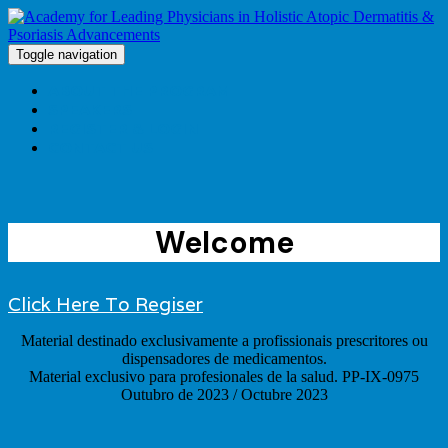
Toggle navigation
ABOUT THE PROGRAM
SPEAKERS
REGISTER & LOGIN
CONTACT US
Welcome
Click Here To Regiser
Material destinado exclusivamente a profissionais prescritores ou
dispensadores de medicamentos.
Material exclusivo para profesionales de la salud. PP-IX-0975
Outubro de 2023 / Octubre 2023